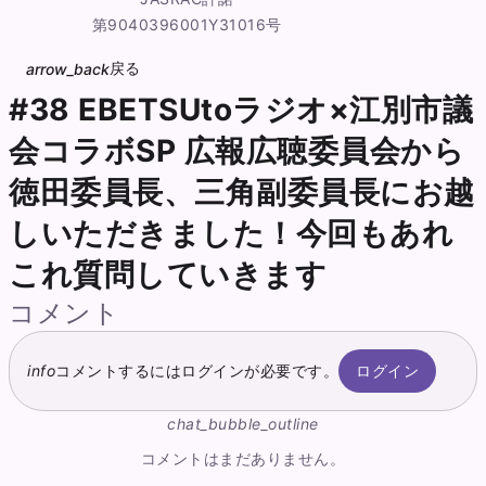
第9040396001Y31016号
戻る
arrow_back
#38 EBETSUtoラジオ×江別市議
会コラボSP 広報広聴委員会から
徳田委員長、三角副委員長にお越
しいただきました！今回もあれ
これ質問していきます
コメント
ログイン
info
コメントするにはログインが必要です。
chat_bubble_outline
コメントはまだありません。